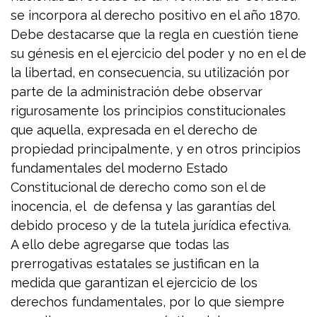
se incorpora al derecho positivo en el año 1870.
Debe destacarse que la regla en cuestión tiene
su génesis en el ejercicio del poder y no en el de
la libertad, en consecuencia, su utilización por
parte de la administración debe observar
rigurosamente los principios constitucionales
que aquella, expresada en el derecho de
propiedad principalmente, y en otros principios
fundamentales del moderno Estado
Constitucional de derecho como son el de
inocencia, el de defensa y las garantías del
debido proceso y de la tutela jurídica efectiva.
A ello debe agregarse que todas las
prerrogativas estatales se justifican en la
medida que garantizan el ejercicio de los
derechos fundamentales, por lo que siempre