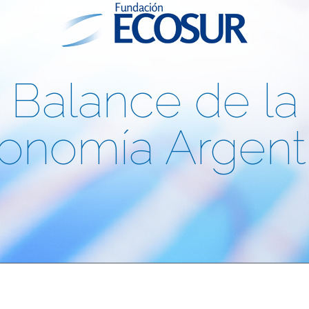
Balance de la
onomía Argent
lo 8: Mercado de trabajo de la Ar