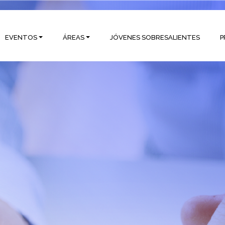
EVENTOS
ÁREAS
JÓVENES SOBRESALIENTES
P